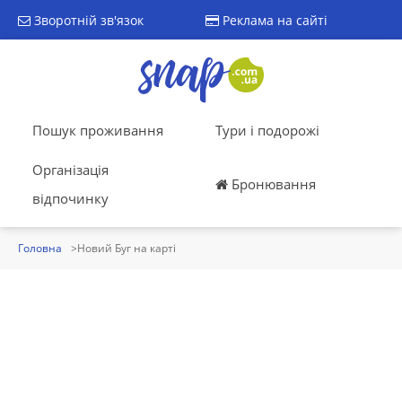
Зворотній зв'язок
Реклама на сайті
Пошук проживання
Тури і подорожі
Організація
Бронювання
відпочинку
Головна
Новий Буг на карті