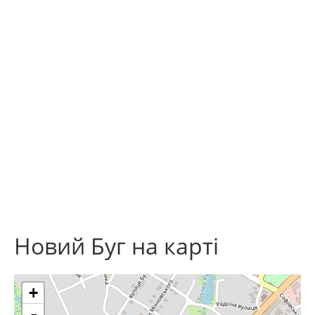
Новий Буг на карті
+
-