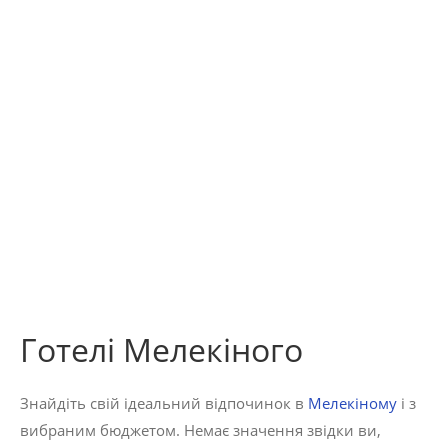
Готелі Мелекіного
Знайдіть свій ідеальний відпочинок в
Мелекіному
і з
вибраним бюджетом. Немає значення звідки ви,