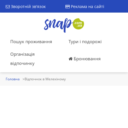
Зворотній зв'язок
Реклама на сайті
Пошук проживання
Тури і подорожі
Організація
Бронювання
відпочинку
Головна
Відпочнок в Мелекіному