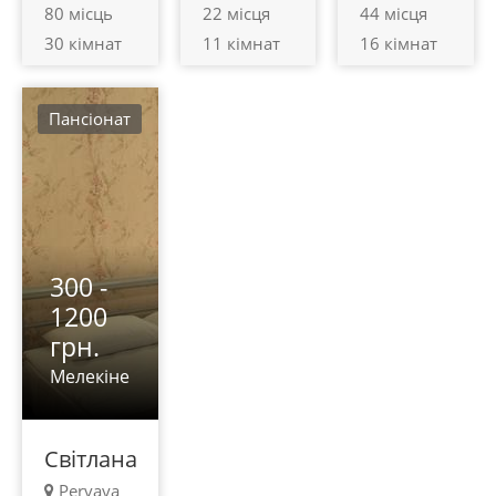
80 місць
22 місця
44 місця
30 кімнат
11 кімнат
16 кімнат
Пансіонат
300 -
1200
грн.
Мелекіне
Світлана
Pervaya