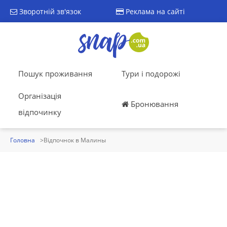
Зворотній зв'язок
Реклама на сайті
Пошук проживання
Тури і подорожі
Організація
Бронювання
відпочинку
Головна
Відпочнок в Малины