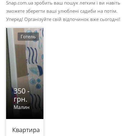
Snap.com.ua зробить ваш пошук легким і ви навіть
зможете зберегти ваші улюблені садиби на потім.
Уперед! Організуйте свій відпочинок вже сьогодні!
Готель
350 -
грн.
Малин
Квартира