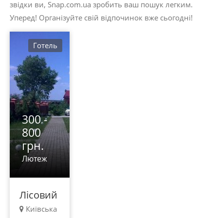
звідки ви, Snap.com.ua зробить ваш пошук легким.
Уперед! Організуйте свій відпочинок вже сьогодні!
Готель
300 -
800
грн.
Лютеж
Лісовий
Київська