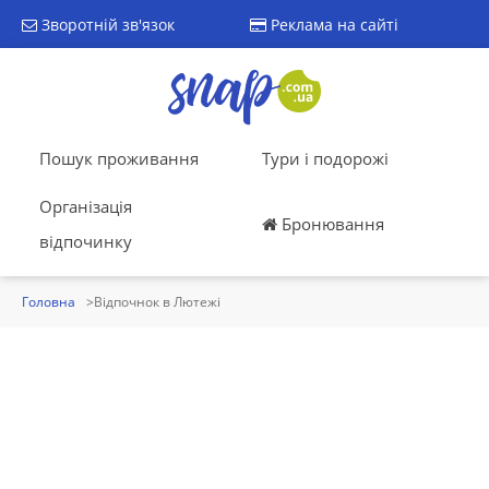
Зворотній зв'язок
Реклама на сайті
Пошук проживання
Тури і подорожі
Організація
Бронювання
відпочинку
Головна
Відпочнок в Лютежі