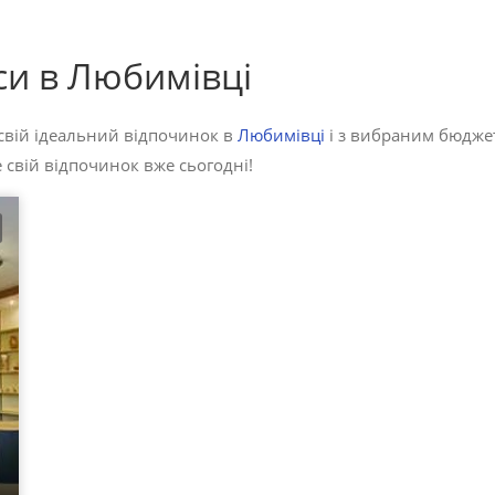
си в Любимівці
свій ідеальний відпочинок в
Любимівці
і з вибраним бюджет
 свій відпочинок вже сьогодні!