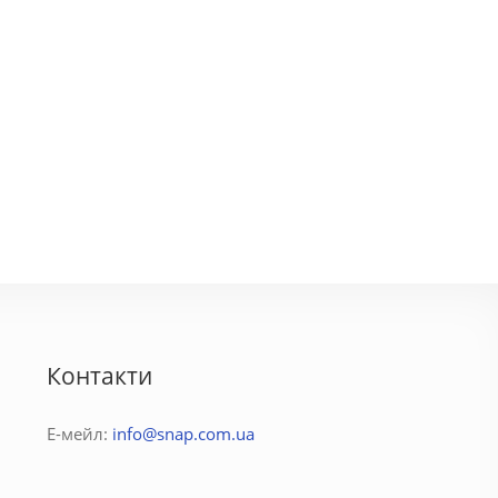
Контакти
Е-мейл:
info@snap.com.ua