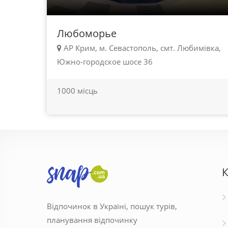
Любоморье
АР Крим, м. Севастополь, смт. Любимівка,
Южно-городское шосе 36
1000 місць
К
Відпочинок в Україні, пошук турів,
планування відпочинку