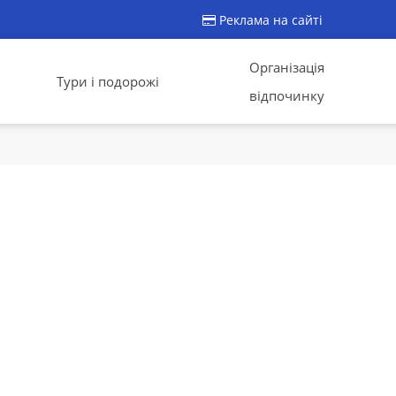
Реклама на сайті
Організація
Тури і подорожі
відпочинку