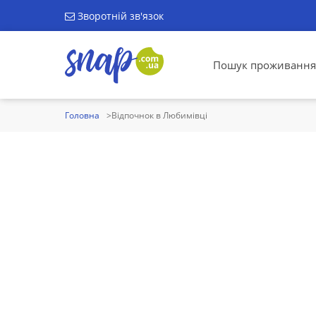
Зворотній зв'язок
Пошук проживання
Головна
Відпочнок в Любимівці