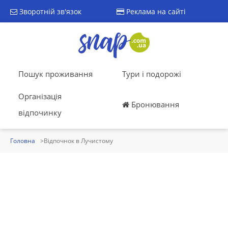
Зворотній зв'язок
Реклама на сайті
Пошук проживання
Тури і подорожі
Організація
Бронювання
відпочинку
Головна
Відпочнок в Лучистому