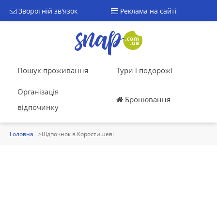
Зворотній зв'язок
Реклама на сайті
Пошук проживання
Тури і подорожі
Організація
Бронювання
відпочинку
Головна
Відпочнок в Коростишеві