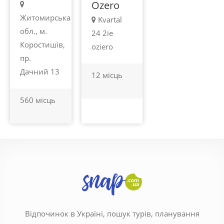
Ozero
Житомирська
Kvartal
обл., м.
24 2ie
Коростишів,
oziero
пр.
Дачний 13
12 місць
560 місць
Відпочинок в Україні, пошук турів, планування