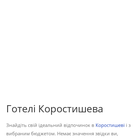
Готелі Коростишева
Знайдіть свій ідеальний відпочинок в
Коростишеві
і з
вибраним бюджетом. Немає значення звідки ви,