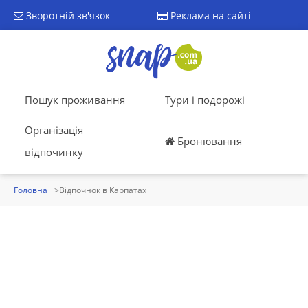
Зворотній зв'язок
Реклама на сайті
Пошук проживання
Тури і подорожі
Організація
Бронювання
відпочинку
Головна
Відпочнок в Карпатах