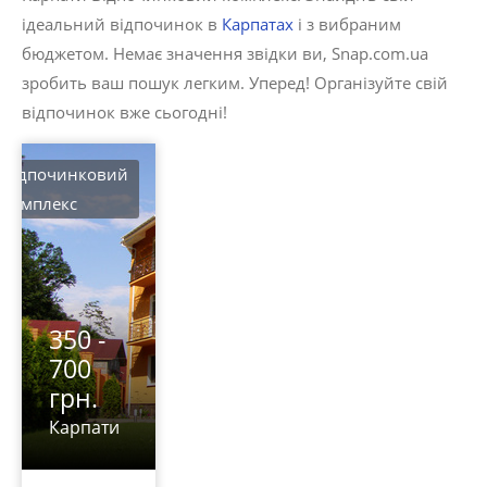
ідеальний відпочинок в
Карпатах
і з вибраним
бюджетом. Немає значення звідки ви, Snap.com.ua
зробить ваш пошук легким. Уперед! Організуйте свій
відпочинок вже сьогодні!
Відпочинковий
комплекс
350 -
700
грн.
Карпати