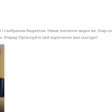
і
і з вибраним бюджетом. Немає значення звідки ви, Snap.co
. Уперед! Організуйте свій відпочинок вже сьогодні!