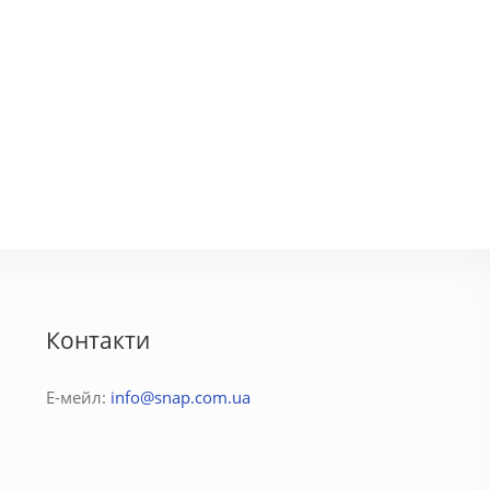
Контакти
Е-мейл:
info@snap.com.ua