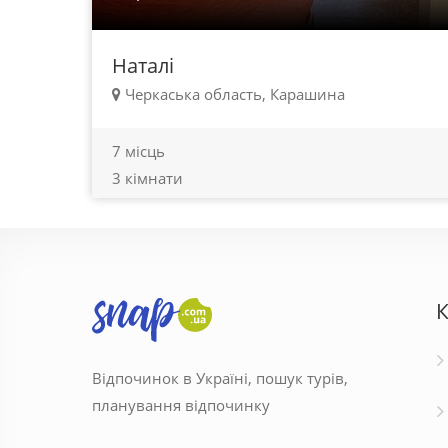
Наталі
Черкаська область, Карашина
7 місць
3 кімнати
К
Відпочинок в Україні, пошук турів,
планування відпочинку