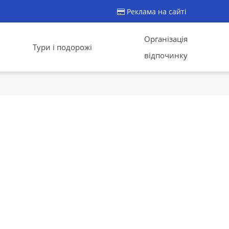
Реклама на сайті
Організація
Тури і подорожі
відпочинку