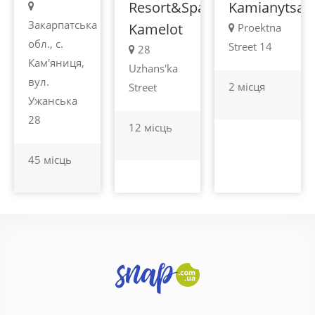
Resort&Spa
Kamianytsa
Закарпатська
Kamelot
Proektna
обл., с.
Street 14
28
Кам'яниця,
Uzhans'ka
вул.
2 місця
Street
Ужанська
28
12 місць
45 місць