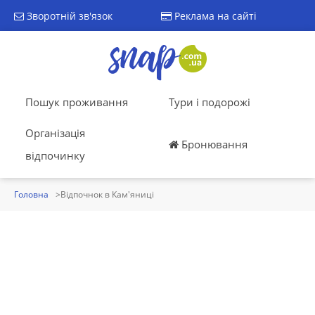
Зворотній зв'язок
Реклама на сайті
Пошук проживання
Тури і подорожі
Організація
Бронювання
відпочинку
Головна
Відпочнок в Кам'яниці