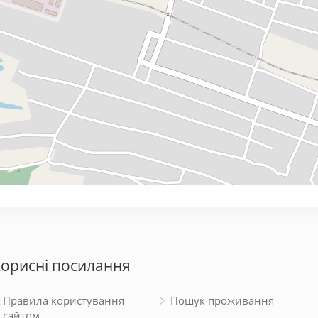
орисні посилання
Правила користування
Пошук проживання
сайтом