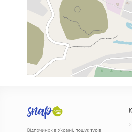
К
Відпочинок в Україні, пошук турів,