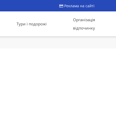
Реклама на сайті
Організація
Тури і подорожі
відпочинку