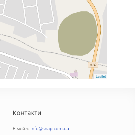
Leaflet
Контакти
Е-мейл:
info@snap.com.ua