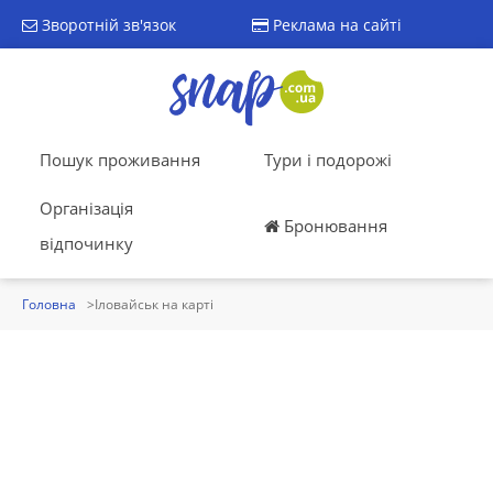
Зворотній зв'язок
Реклама на сайті
Пошук проживання
Тури і подорожі
Організація
Бронювання
відпочинку
Головна
Іловайськ на карті