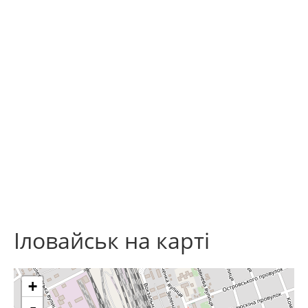
Іловайськ на карті
+
-