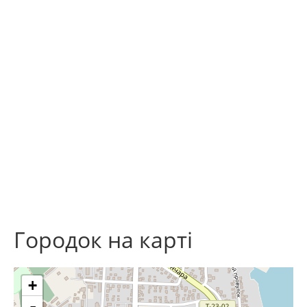
Городок на карті
+
-