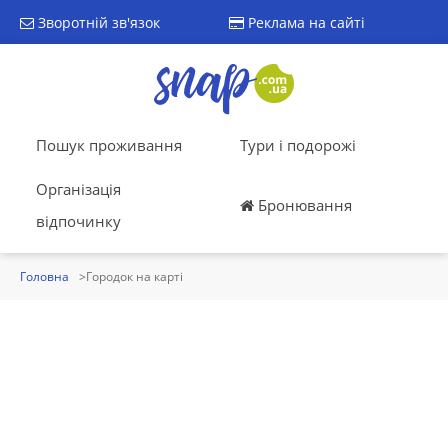
Зворотній зв'язок
Реклама на сайті
Пошук проживання
Тури і подорожі
Організація
Бронювання
відпочинку
Головна
Городок на карті