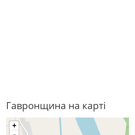
Гавронщина на карті
+
-