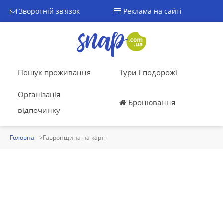
Зворотній зв'язок
Реклама на сайті
Пошук проживання
Тури і подорожі
Організація
Бронювання
відпочинку
Головна
Гавронщина на карті