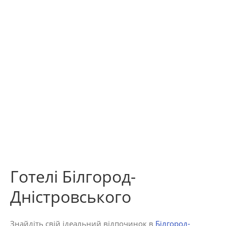
Готелі Білгород-
Дністровського
Знайдіть свій ідеальний відпочинок в
Білгород-