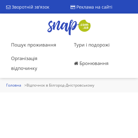
Зворотній зв'язок
Реклама на сайті
Пошук проживання
Тури і подорожі
Організація
Бронювання
відпочинку
Головна
Відпочнок в Білгород-Дністровському