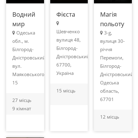
Водний
Фієста
Магія
мир
польоту
Шевченко
Одеська
3-g,
вулиця 48,
обл., м.
вулиця 30-
Білгород-
Білгород-
річчя
Дністровський,
Дністровський,
Перемоги,
67700,
вул.
Білгород-
Україна
Маяковського
Дністровський,
15
Одеська
15 місць
область,
67701
27 місць
9 кімнат
12 місць