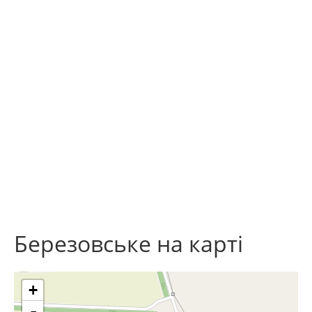
Березовське на карті
+
-