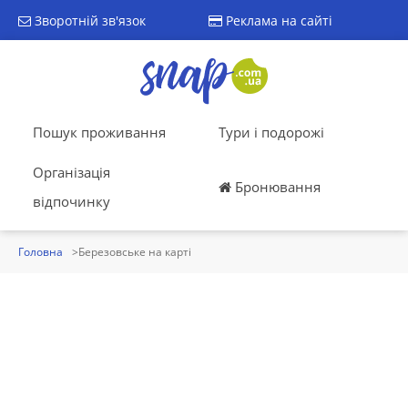
Зворотній зв'язок
Реклама на сайті
Пошук проживання
Тури і подорожі
Організація
Бронювання
відпочинку
Головна
Березовське на карті