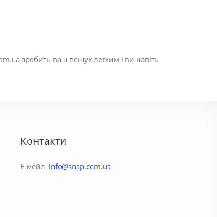
om.ua зробить ваш пошук легким і ви навіть
Контакти
Е-мейл:
info@snap.com.ua