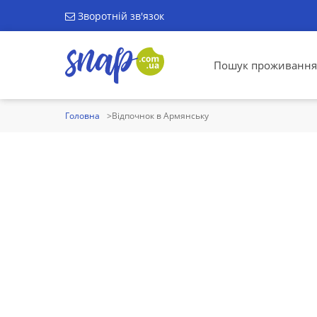
Зворотній зв'язок
Пошук проживання
Головна
Відпочнок в Армянську