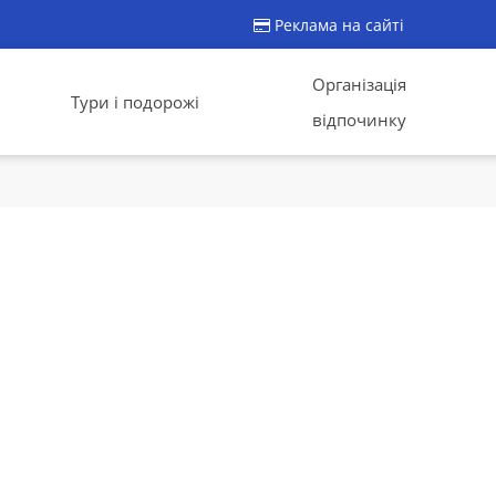
Реклама на сайті
Організація
Тури і подорожі
відпочинку