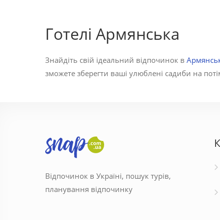
Готелі Армянська
Знайдіть свій ідеальний відпочинок в
Армянсь
зможете зберегти ваші улюблені садиби на потім
К
Відпочинок в Україні, пошук турів,
планування відпочинку