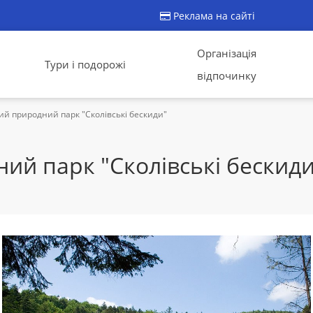
Реклама на сайті
Організація
Тури і подорожі
відпочинку
й природний парк "Сколівські бескиди"
ий парк "Сколівські бескиди