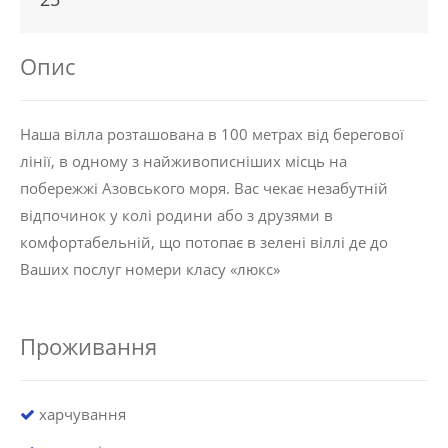
Опис
Наша вілла розташована в 100 метрах від берегової
лінії, в одному з найживописніших місць на
побережжі Азовського моря. Вас чекає незабутній
відпочинок у колі родини або з друзями в
комфортабельній, що потопає в зелені віллі де до
Ваших послуг номери класу «люкс»
Проживання
харчування