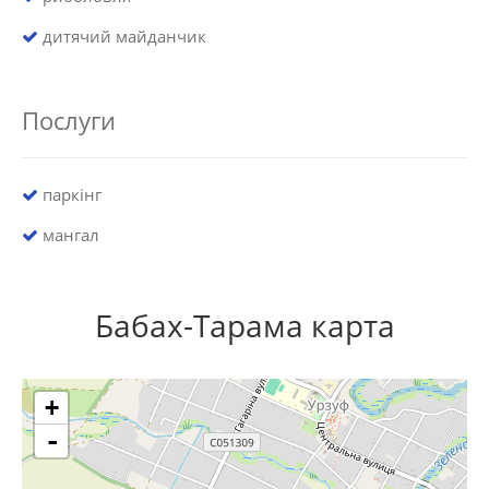
дитячий майданчик
Послуги
паркінг
мангал
Бабах-Тарама карта
+
-