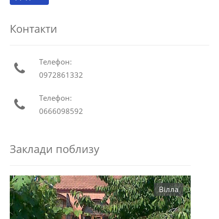
Контакти
Телефон:
0972861332
Телефон:
0666098592
Заклади поблизу
Вілла