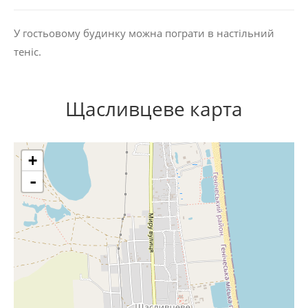
У гостьовому будинку можна пограти в настільний
теніс.
Щасливцеве карта
+
-