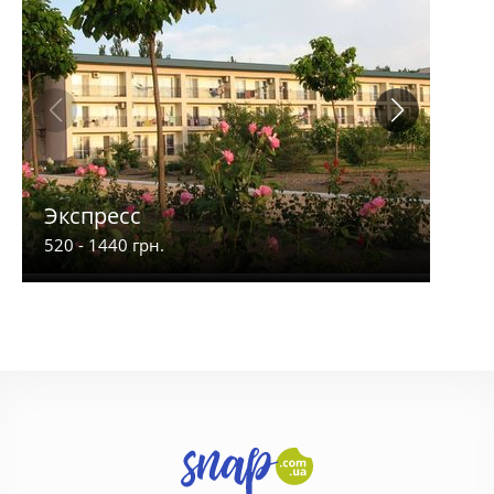
Экспресс
Gol
520 - 1440 грн.
200 -