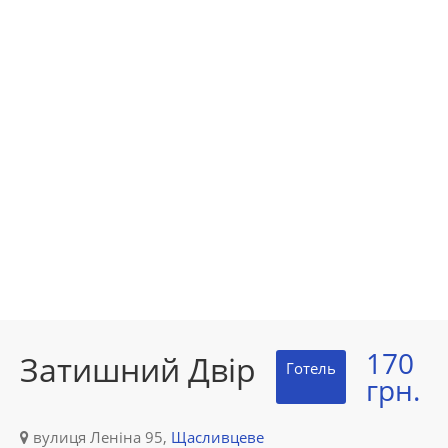
170
Затишний Двір
Готель
грн.
вулиця Леніна 95,
Щасливцеве