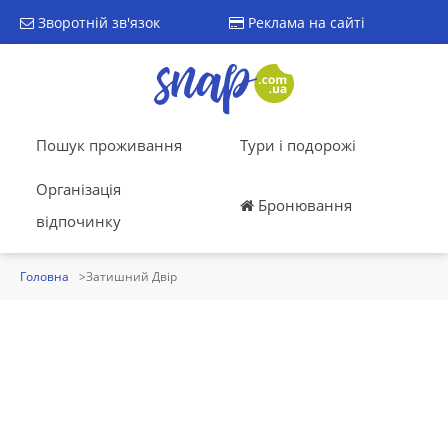
Зворотній зв'язок
Реклама на сайті
Пошук проживання
Тури і подорожі
Організація
Бронювання
відпочинку
Головна
Затишний Двір