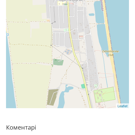
Leaflet
Коментарі