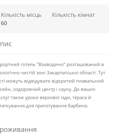
Кількість місць
Кількість кімнат
60
пис
рортний готель "Воєводино" розташований в
ологічно чистій зоні Закарпатської області. Тут
сті можуть відвідувати відкритий плавальний
сейн, оздоровчий центр і сауну. До ваших
слуг також уроки верхової їзди, тераса й
таткування для приготування барбекю.
роживання