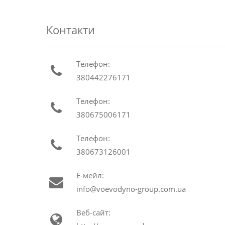
Контакти
Телефон:
380442276171
Телефон:
380675006171
Телефон:
380673126001
Е-мейл:
info@voevodyno-group.com.ua
Веб-сайт: