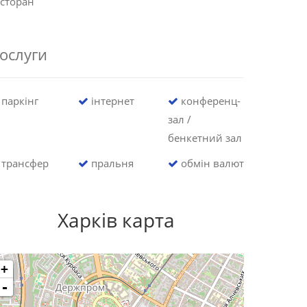
сторан
ослуги
паркінг
інтернет
конференц-
зал /
бенкетний зал
трансфер
пральня
обмін валют
Харків карта
+
-