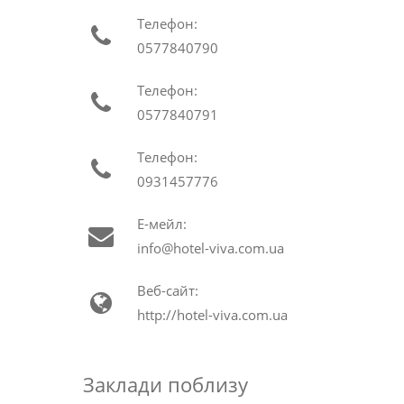
Телефон:
0577840790
Телефон:
0577840791
Телефон:
0931457776
Е-мейл:
info@hotel-viva.com.ua
Веб-сайт:
http://hotel-viva.com.ua
Заклади поблизу