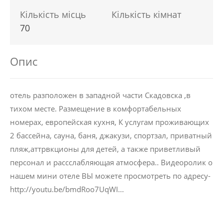
Кількість місць
Кількість кімнат
70
Опис
отель разположен в западной части Скадовска ,в
тихом месте. Размещение в комфортабельных
номерах, европейская кухня, К услугам проживающих
2 бассейна, сауна, баня, джакузи, спортзал, приватный
пляж,аттрвкционы для детей, а также приветливый
персонал и рассслабляющая атмосфера.. Видеоролик о
нашем мини отеле ВЫ можете просмотреть по адресу-
http://youtu.be/bmdRoo7UqWI...