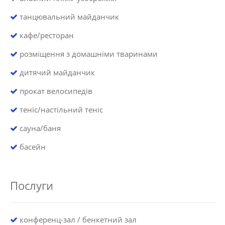
танцювальний майданчик
кафе/ресторан
розміщення з домашніми тваринами
дитячий майданчик
прокат велосипедів
теніс/настільний теніс
сауна/баня
басейн
Послуги
конференц-зал / бенкетний зал