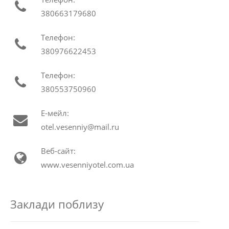
380663179680
Телефон:
380976622453
Телефон:
380553750960
Е-мейл:
otel.vesenniy@mail.ru
Веб-сайт:
www.vesenniyotel.com.ua
Заклади поблизу