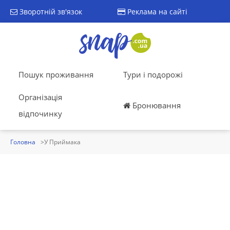
Зворотній зв'язок
Реклама на сайті
Пошук проживання
Тури і подорожі
Організація
Бронювання
відпочинку
Головна
У Приймака