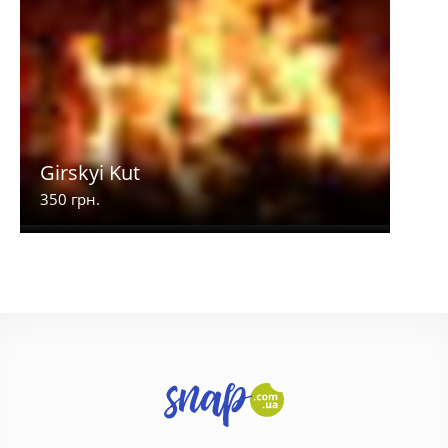
Girskyi Kut
350 грн.