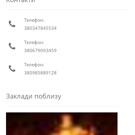
Телефон:
380347845534
Телефон:
380679093459
Телефон:
380985889128
Заклади поблизу