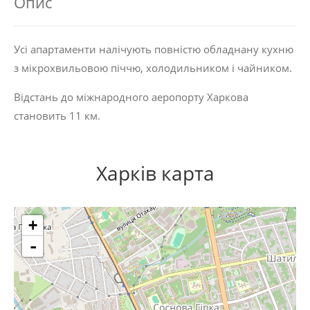
Опис
Усі апартаменти налічують повністю обладнану кухню
з мікрохвильовою піччю, холодильником і чайником.
Відстань до міжнародного аеропорту Харкова
становить 11 км.
Харків карта
+
-