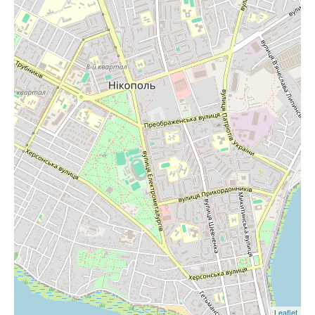
Leaflet