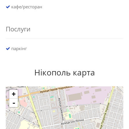
кафе/ресторан
Послуги
паркінг
Нікополь карта
+
-