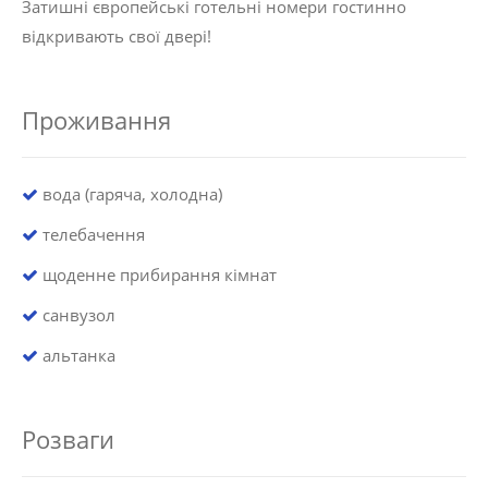
Затишні європейські готельні номери гостинно
відкривають свої двері!
Проживання
вода (гаряча, холодна)
телебачення
щоденне прибирання кімнат
санвузол
альтанка
Розваги