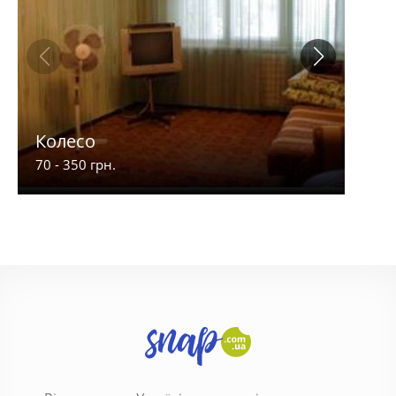
Колесо
Бут
70 - 350 грн.
390 -