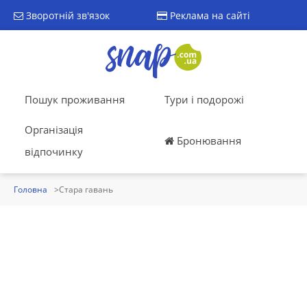
Зворотній зв'язок
Реклама на сайті
Пошук проживання
Тури і подорожі
Організація
Бронювання
відпочинку
Головна
Стара гавань