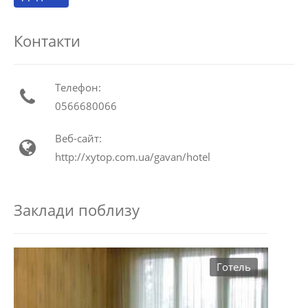
Контакти
Телефон:
0566680066
Веб-сайт:
http://xytop.com.ua/gavan/hotel
Заклади поблизу
Готель