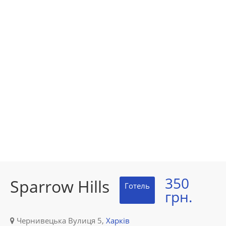
350
Sparrow Hills
Готель
грн.
Чернивецька Вулиця 5,
Харків