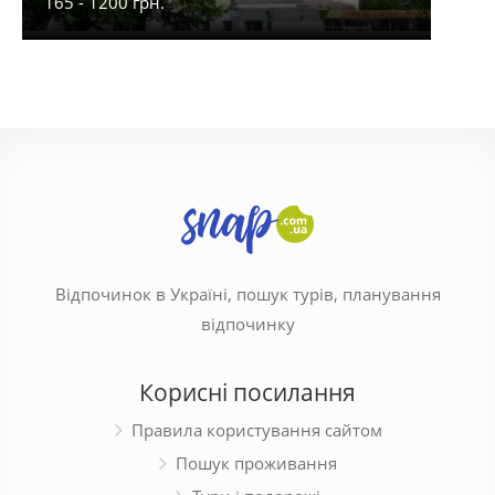
165 - 1200 грн.
450 -
Відпочинок в Україні, пошук турів, планування
відпочинку
Корисні посилання
Правила користування сайтом
Пошук проживання