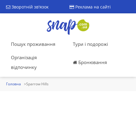
Зворотній зв'язок
Реклама на сайті
Пошук проживання
Тури і подорожі
Організація
Бронювання
відпочинку
Головна
Sparrow Hills