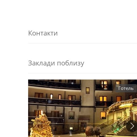
Контакти
Заклади поблизу
Готель