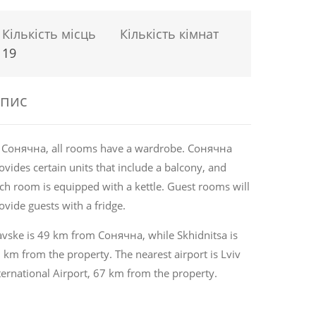
Кількість місць
Кількість кімнат
19
пис
 Сонячна, all rooms have a wardrobe. Сонячна
ovides certain units that include a balcony, and
ch room is equipped with a kettle. Guest rooms will
ovide guests with a fridge.
avske is 49 km from Сонячна, while Skhidnitsa is
 km from the property. The nearest airport is Lviv
ternational Airport, 67 km from the property.