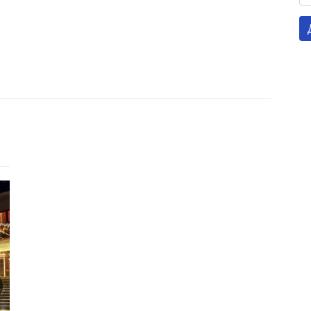
Готель