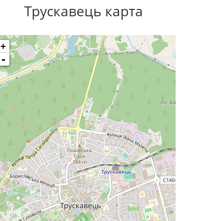
Трускавець карта
+
-