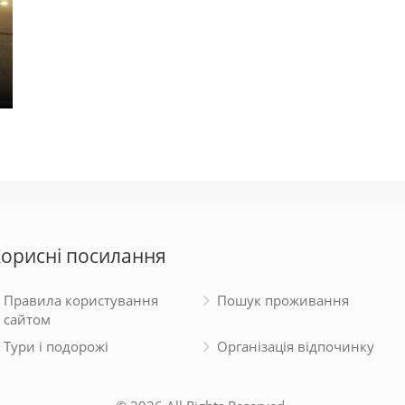
Карпати
Віл
800 - 2700 грн.
140 - 
орисні посилання
Правила користування
Пошук проживання
сайтом
Тури і подорожі
Організація відпочинку