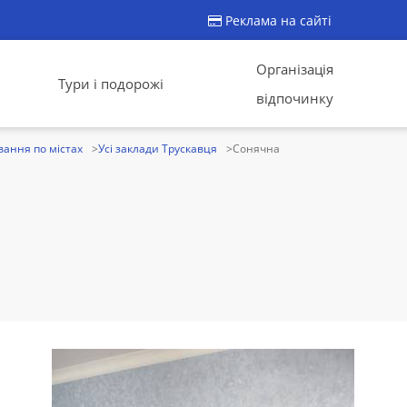
Реклама на сайті
Організація
Тури і подорожі
відпочинку
ання по містах
Усі заклади Трускавця
Сонячна