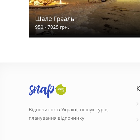
Шале Грааль
950 - 7025 грн.
К
Відпочинок в Україні, пошук турів,
планування відпочинку