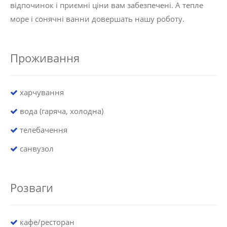
відпочинок і приємні ціни вам забезпечені. А тепле
море і сонячні ванни довершать нашу роботу.
Проживання
харчування
вода (гаряча, холодна)
телебачення
санвузол
Розваги
кафе/ресторан