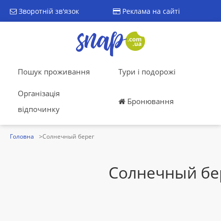
Зворотній зв'язок
Реклама на сайті
Пошук проживання
Тури і подорожі
Організація
Бронювання
відпочинку
Головна
Солнечный берег
Солнечный бе