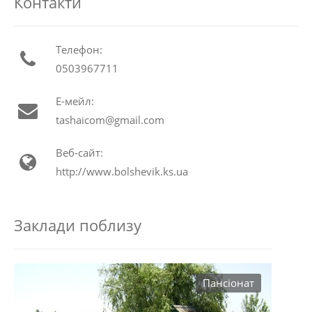
Контакти
Телефон:
0503967711
Е-мейл:
tashaicom@gmail.com
Веб-сайт:
http://www.bolshevik.ks.ua
Заклади поблизу
Пансіонат