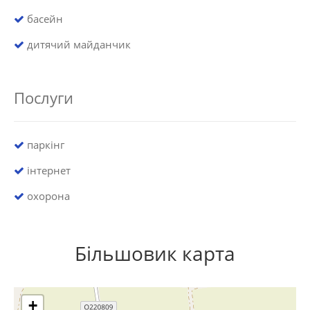
басейн
дитячий майданчик
Послуги
паркінг
інтернет
охорона
Більшовик карта
+