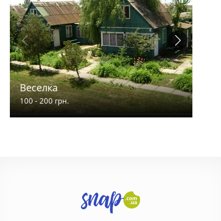
Веселка
Рай
100 - 200 грн.
100 -