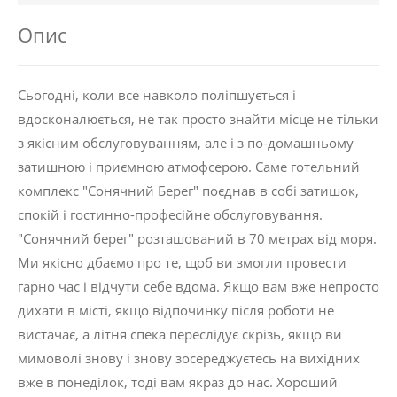
Опис
Сьогодні, коли все навколо поліпшується і
вдосконалюється, не так просто знайти місце не тільки
з якісним обслуговуванням, але і з по-домашньому
затишною і приємною атмофсерою. Саме готельний
комплекс "Сонячний Берег" поєднав в собі затишок,
спокій і гостинно-професійне обслуговування.
"Сонячний берег" розташований в 70 метрах від моря.
Ми якісно дбаємо про те, щоб ви змогли провести
гарно час і відчути себе вдома. Якщо вам вже непросто
дихати в місті, якщо відпочинку після роботи не
вистачає, а літня спека переслідує скрізь, якщо ви
мимоволі знову і знову зосереджуєтесь на вихідних
вже в понеділок, тоді вам якраз до нас. Хороший