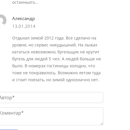
останнього...
Александр
13.01.2014
Отдыхал зимой 2012 года. Все сделано на
уровне, но сервис никудышний. На лыжах
кататься невозможно, бугельщик не крутит
бугель для людей 5 чел. А людей больше не
было. В номерах гостиницы холодно, что
тоже не понравилось. Возможно летом туда
и стоит поехать, но зимой однозначно нет.