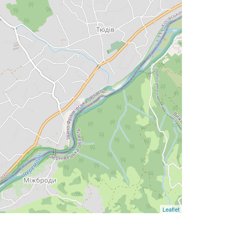
Leaflet