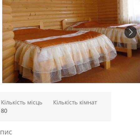
Кількість місць
Кількість кімнат
80
пис