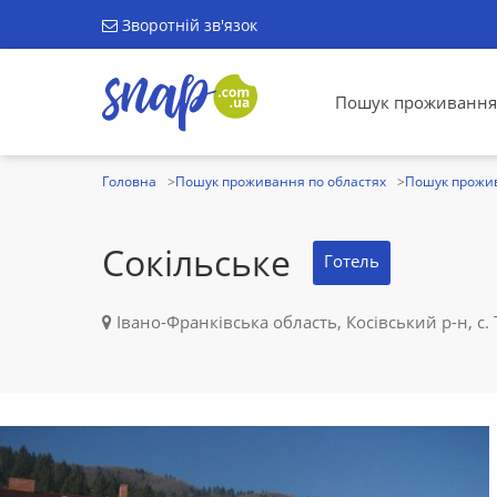
Зворотній зв'язок
Пошук проживання
Головна
Пошук проживання по областях
Пошук прожив
Сокільське
Готель
Івано-Франківська область, Косівський р-н, с. 