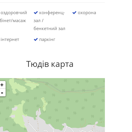
оздоровчий
конференц-
охорона
бінет/масаж
зал /
бенкетний зал
інтернет
паркінг
Тюдів карта
+
-