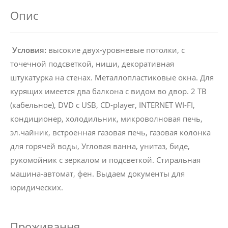
Опис
Условия:
высокие двух-уровневые потолки, с
точечной подсветкой, ниши, декоративная
штукатурка на стенах. Металлопластиковые окна. Для
курящих имеется два балкона с видом во двор. 2 ТВ
(кабельное), DVD c USB, CD-player, INTERNET WI-FI,
кондиционер, холодильник, микроволновая печь,
эл.чайник, встроенная газовая печь, газовая колонка
для горячей воды, Угловая ванна, унитаз, биде,
рукомойник с зеркалом и подсветкой. Стиральная
машина-автомат, фен. Выдаем документы для
юридических.
Проживання