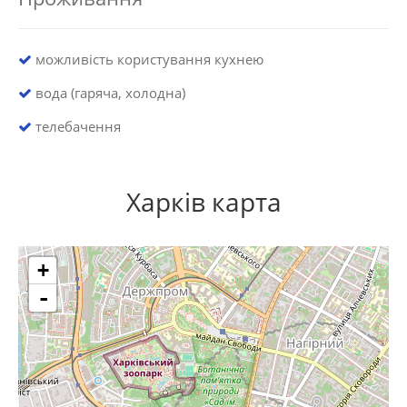
можливість користування кухнею
вода (гаряча, холодна)
телебачення
Харків карта
+
-