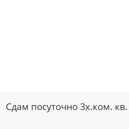
Сдам посуточно 3х.ком. кв.