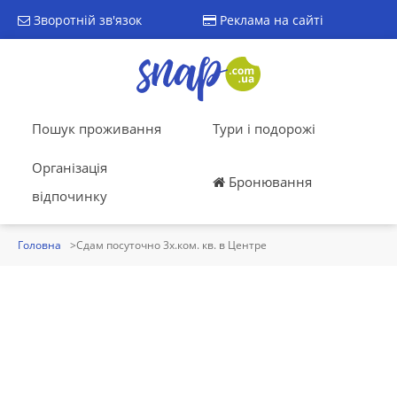
Зворотній зв'язок
Реклама на сайті
Пошук проживання
Тури і подорожі
Організація
Бронювання
відпочинку
Головна
Сдам посуточно 3х.ком. кв. в Центре