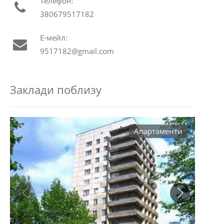
Телефон:
380679517182
Е-мейл:
9517182@gmail.com
Заклади поблизу
Aпартаменти