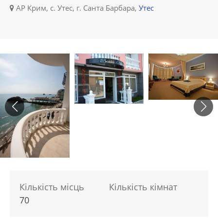
АР Крим, с. Утес, г. Санта Барбара,
Утес
Кількість місць
Кількість кімнат
70