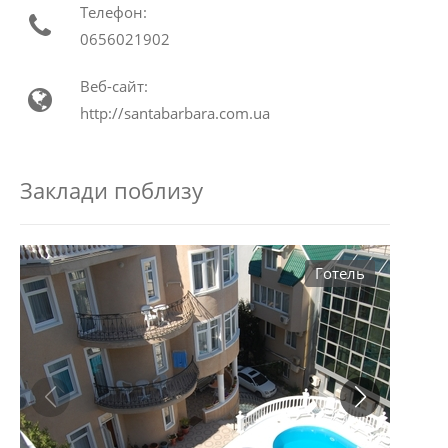
Телефон:
0656021902
Веб-сайт:
http://santabarbara.com.ua
Заклади поблизу
Готель