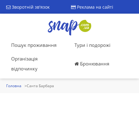
Зворотній зв'язок
Реклама на сайті
Пошук проживання
Тури і подорожі
Організація
Бронювання
відпочинку
Головна
Санта Барбара