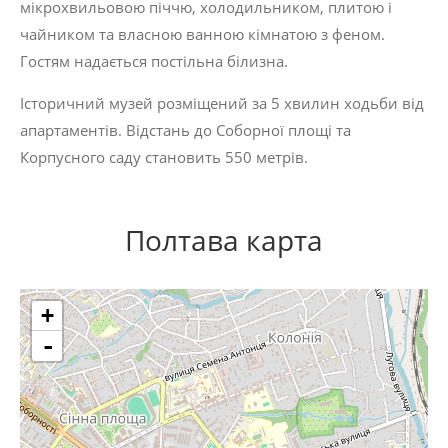
мікрохвильовою піччю, холодильником, плитою і
чайником та власною ванною кімнатою з феном.
Гостям надається постільна білизна.
Історичний музей розміщений за 5 хвилин ходьби від
апартаментів. Відстань до Соборної площі та
Корпусного саду становить 550 метрів.
Полтава карта
+
-