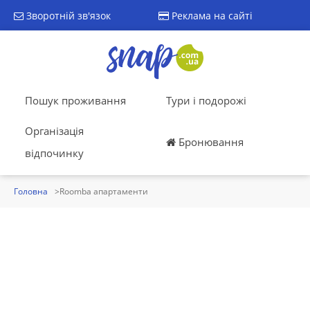
Зворотній зв'язок
Реклама на сайті
Пошук проживання
Тури і подорожі
Організація
Бронювання
відпочинку
Головна
Roomba апартаменти