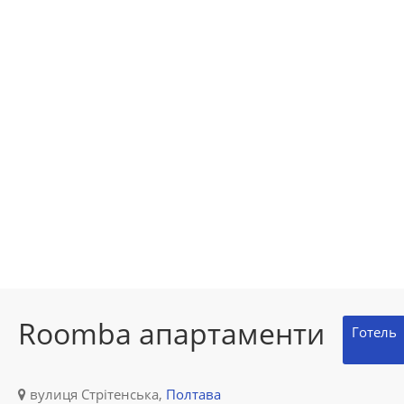
Roomba апартаменти
Готель
вулиця Стрітенська,
Полтава