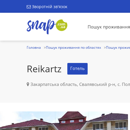
Зворотній зв'язок
Пошук проживання
Головна
Пошук проживання по областях
Пошук прожив
Reikartz
Готель
Закарпатська область, Свалявський р-н, с. Пол