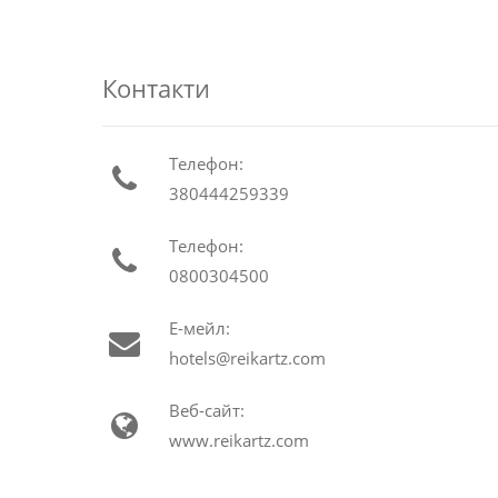
Контакти
Телефон:
380444259339
Телефон:
0800304500
Е-мейл:
hotels@reikartz.com
Веб-сайт:
www.reikartz.com