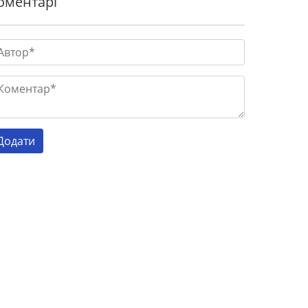
оментарі