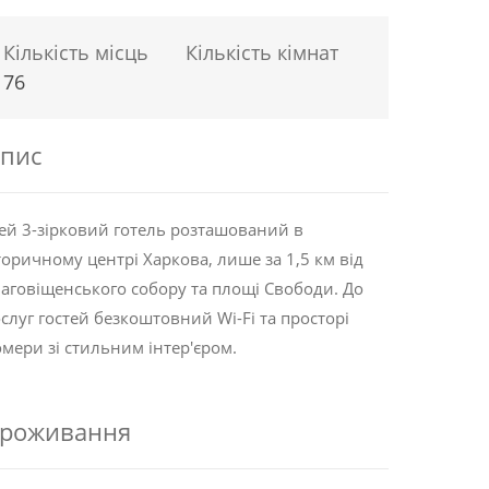
Кількість місць
Кількість кімнат
76
пис
й 3-зірковий готель розташований в
торичному центрі Харкова, лише за 1,5 км від
аговіщенського собору та площі Свободи. До
слуг гостей безкоштовний Wi-Fi та просторі
мери зі стильним інтер'єром.
роживання