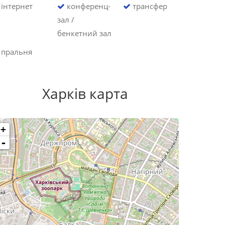
інтернет
конференц-
трансфер
зал /
бенкетний зал
пральня
Харків карта
+
-