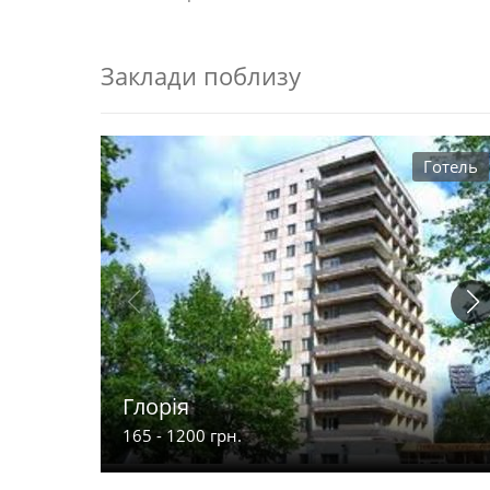
Заклади поблизу
Готель
Глорія
165 - 1200 грн.