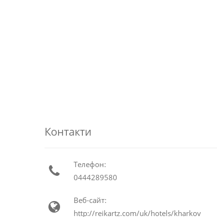
Контакти
Телефон:
0444289580
Веб-сайт:
http://reikartz.com/uk/hotels/kharkov