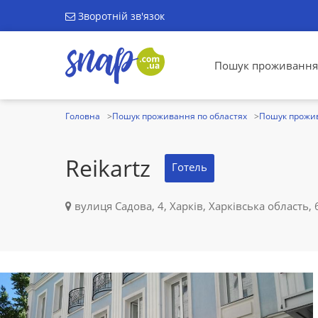
Зворотній зв'язок
Пошук проживання
Головна
Пошук проживання по областях
Пошук прожив
Reikartz
Готель
вулиця Садова, 4, Харків, Харківська область,