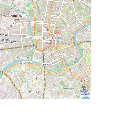
Leaflet