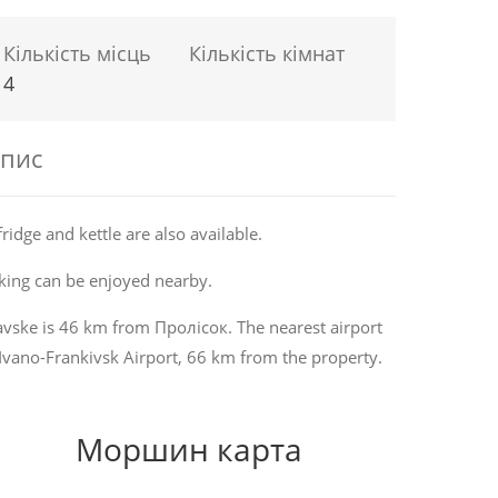
Кількість місць
Кількість кімнат
4
пис
fridge and kettle are also available.
king can be enjoyed nearby.
avske is 46 km from Пролісок. The nearest airport
 Ivano-Frankivsk Airport, 66 km from the property.
Моршин карта