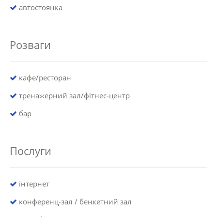
автостоянка
Розваги
кафе/ресторан
тренажерний зал/фітнес-центр
бар
Послуги
інтернет
конференц-зал / бенкетний зал