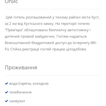
Опис
Цей готель розташований у тихому районі міста Хуст,
за 2 км від Хустського замку. На території готелю
"Прем’єра" облаштовано безплатну автостоянку і
дитячий ігровий майданчик. Гостям надається
безкоштовний бездротовий доступ до Інтернету (Wi-
Fi). Стійка реєстрації гостей працює цілодобово.
Проживання
вода (гаряча, холодна)
телебачення
санвузол