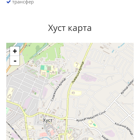
трансфер
Хуст карта
+
-