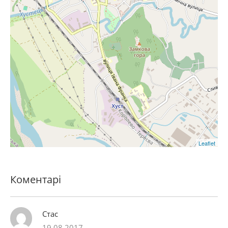
Leaflet
Коментарі
Стас
19.08.2017