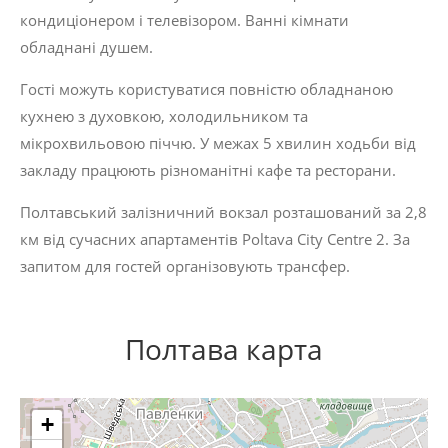
кондиціонером і телевізором. Ванні кімнати
обладнані душем.
Гості можуть користуватися повністю обладнаною
кухнею з духовкою, холодильником та
мікрохвильовою піччю. У межах 5 хвилин ходьби від
закладу працюють різноманітні кафе та ресторани.
Полтавський залізничний вокзал розташований за 2,8
км від сучасних апартаментів Poltava City Centre 2. За
запитом для гостей організовують трансфер.
Полтава карта
+