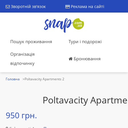
Зворотній зв'язок
Реклама на сайті
Пошук проживання
Тури і подорожі
Організація
Бронювання
відпочинку
Головна
Poltavacity Apartments 2
Poltavacity Apartme
950 грн.