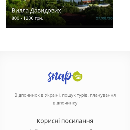
Вилла Давидових
Мар
800 - 1200 грн.
330 -
Відпочинок в Україні, пошук турів, планування
відпочинку
Корисні посилання