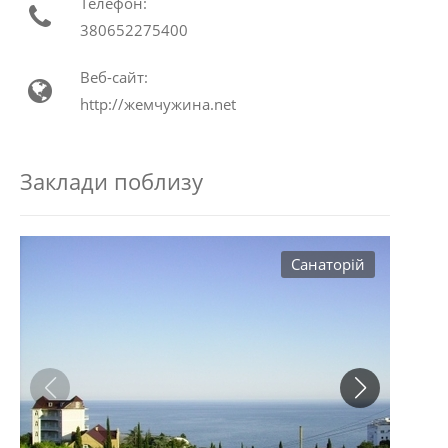
Телефон:
380652275400
Веб-сайт:
http://жемчужина.net
Заклади поблизу
Санаторій