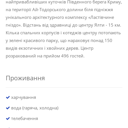
найпривабливіших куточків Південного берега Криму,
на території Ай-Тодорського долини біля підніжжя
унікального архітектурного комплексу «Ластівчине
гніздо». Відстань від здравниці до центру Ялти - 15 км.
Кілька спальних корпусів і котеджів центру потопають
у зелені красивого парку, що нараховує понад 150
видів екзотичних і хвойних дерев. Центр
розрахований на прийом 496 гостей.
Проживання
харчування
вода (гаряча, холодна)
телебачення