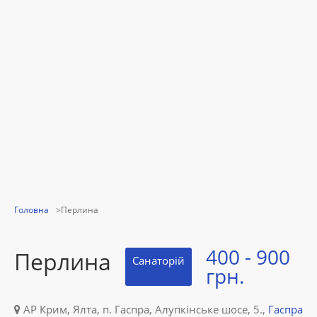
Головна
Перлина
400 - 900
Перлина
Санаторій
грн.
АР Крим, Ялта, п. Гаспра, Алупкінське шосе, 5.,
Гаспра