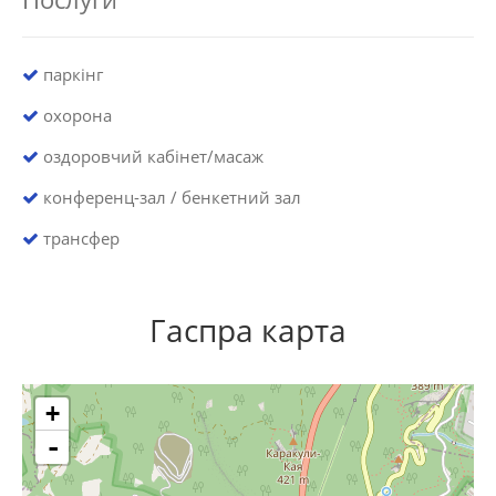
паркінг
охорона
оздоровчий кабінет/масаж
конференц-зал / бенкетний зал
трансфер
Гаспра карта
+
-