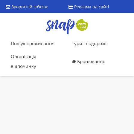
Зворотній зв'язок
Реклама на сайті
Пошук проживання
Тури і подорожі
Організація
Бронювання
відпочинку