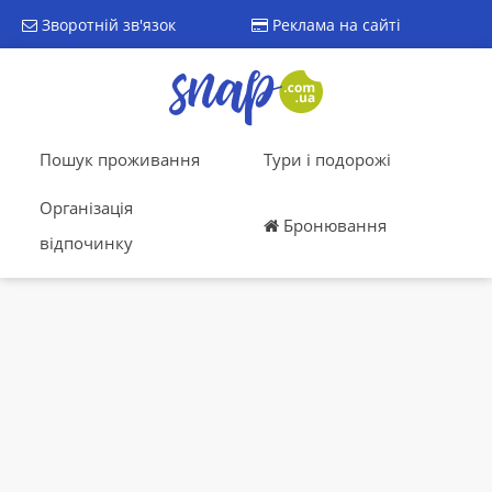
Зворотній зв'язок
Реклама на сайті
Пошук проживання
Тури і подорожі
Організація
Бронювання
відпочинку