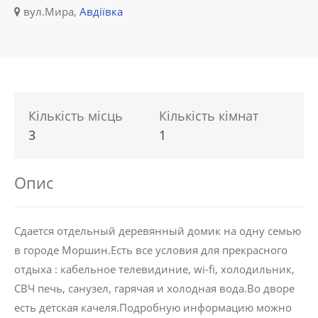
вул.Мира,
Авдіївка
Кількість місць
Кількість кімнат
3
1
Опис
Сдается отдельный деревянный домик на одну семью
в городе Моршин.Есть все условия для прекрасного
отдыха : кабельное телевидиние, wi-fi, холодильник,
СВЧ печь, санузел, гарячая и холодная вода.Во дворе
есть детская качеля.Подробную информацию можно