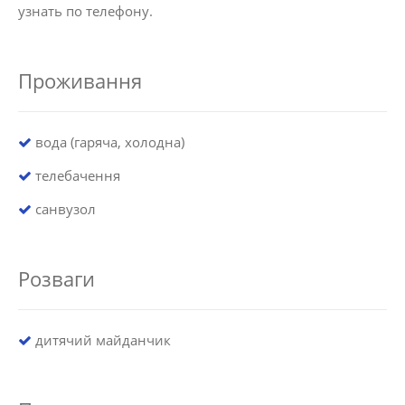
узнать по телефону.
Проживання
вода (гаряча, холодна)
телебачення
санвузол
Розваги
дитячий майданчик