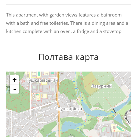
This apartment with garden views features a bathroom
with a bath and free toiletries. There is a dining area and a
kitchen complete with an oven, a fridge and a stovetop.
Полтава карта
+
-