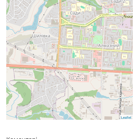
Leaflet