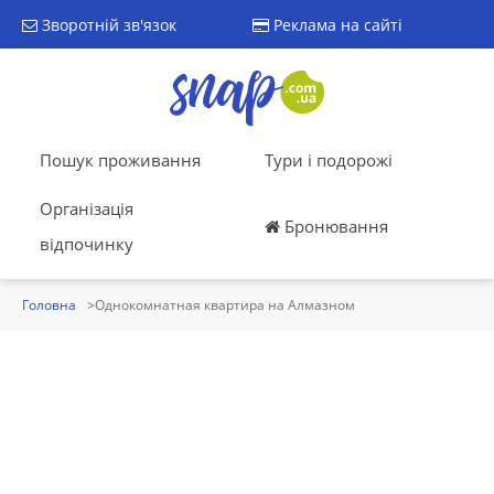
Зворотній зв'язок
Реклама на сайті
Пошук проживання
Тури і подорожі
Організація
Бронювання
відпочинку
Головна
Однокомнатная квартира на Алмазном