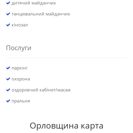
дитячий майданчик
танцювальний майданчик
кінозал
Послуги
паркінг
охорона
оздоровчий кабінет/масаж
пральня
Орловщина карта