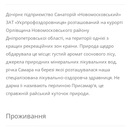
Дочірнє підприємство Санаторій «Новомосковський»
ЗАТ «Укрпрофоздоровниця» розташований на курорті
Орлівщина Новомосковського району
Дніпропетровської області, на території однієї з
кращих рекреаційних зон країни. Природа щедро
обдарувала це місце: густий аромат соснового лісу,
джерела природних мінеральних лікувальних вод,
річка Самара на березі якої розташувалася наша
спеціалізована лікувально-оздоровча здравниця. Не
дарма її називають перлиною Присамар'я, це
справжній райський куточок природи.
Проживання