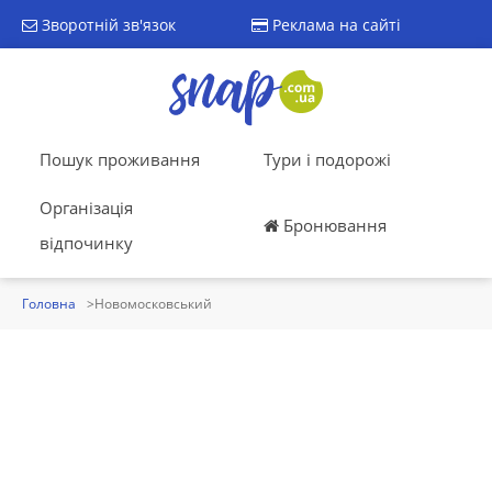
Зворотній зв'язок
Реклама на сайті
Пошук проживання
Тури і подорожі
Організація
Бронювання
відпочинку
Головна
Новомосковський