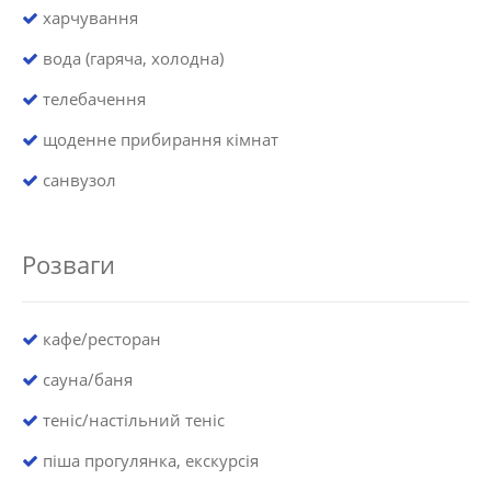
харчування
вода (гаряча, холодна)
телебачення
щоденне прибирання кімнат
санвузол
Розваги
кафе/ресторан
сауна/баня
теніс/настільний теніс
піша прогулянка, екскурсія