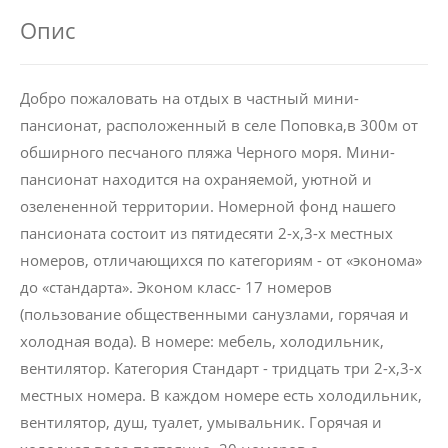
Опис
Добро пожаловать на отдых в частный мини-
пансионат, расположенный в селе Поповка,в 300м от
обширного песчаного пляжа Черного моря. Мини-
пансионат находится на охраняемой, уютной и
озелененной территории. Номерной фонд нашего
пансионата состоит из пятидесяти 2-х,3-х местных
номеров, отличающихся по категориям - от «эконома»
до «стандарта». Эконом класс- 17 номеров
(пользование общественными санузлами, горячая и
холодная вода). В номере: мебель, холодильник,
вентилятор. Категория Стандарт - тридцать три 2-х,3-х
местных номера. В каждом номере есть холодильник,
вентилятор, душ, туалет, умывальник. Горячая и