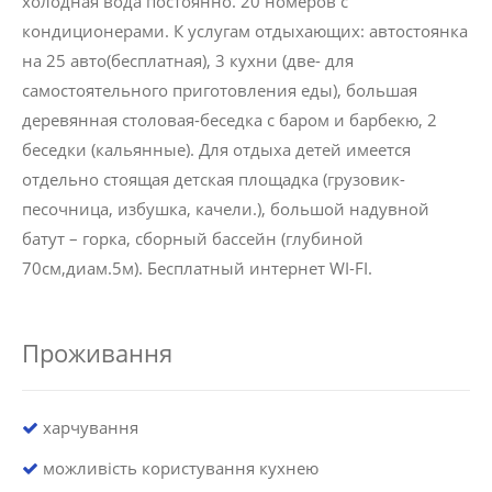
холодная вода постоянно. 20 номеров с
кондиционерами. К услугам отдыхающих: автостоянка
на 25 авто(бесплатная), 3 кухни (две- для
самостоятельного приготовления еды), большая
деревянная столовая-беседка с баром и барбекю, 2
беседки (кальянные). Для отдыха детей имеется
отдельно стоящая детская площадка (грузовик-
песочница, избушка, качели.), большой надувной
батут – горка, сборный бассейн (глубиной
70см,диам.5м). Бесплатный интернет WI-FI.
Проживання
харчування
можливість користування кухнею