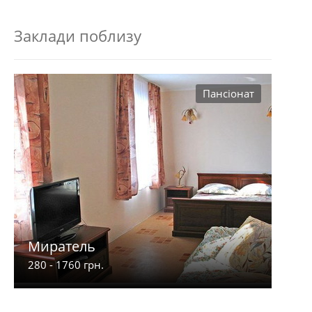
Заклади поблизу
Пансіонат
Миратель
280 - 1760 грн.