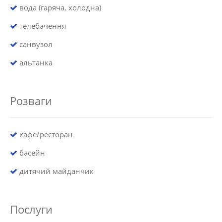
вода (гаряча, холодна)
телебачення
санвузол
альтанка
Розваги
кафе/ресторан
басейн
дитячий майданчик
Послуги