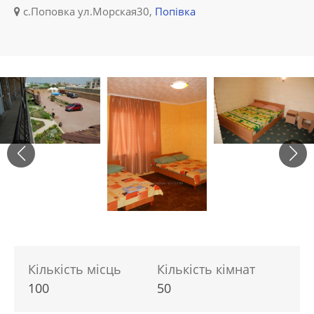
с.Поповка ул.Морская30,
Попівка
Кількість місць
Кількість кімнат
100
50