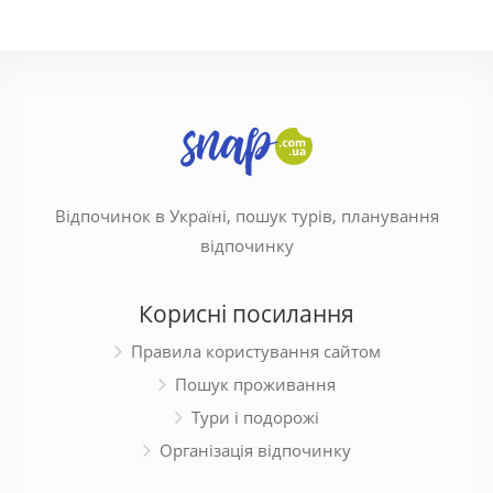
Відпочинок в Україні, пошук турів, планування
відпочинку
Корисні посилання
Правила користування сайтом
Пошук проживання
Тури і подорожі
Організація відпочинку