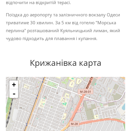
відпочити на відкритій терасі.
Поїздка до аеропорту та залізничного вокзалу Одеси
триватиме 30 хвилин. За 5 км від готелю "Морська
перлина" розташований Куяльницький лиман, який
чудово підходить для плавання і купання.
Крижанівка карта
+
-