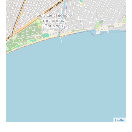
Leaflet