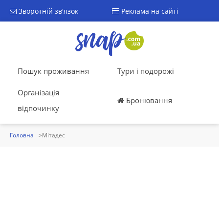
Зворотній зв'язок
Реклама на сайті
Пошук проживання
Тури і подорожі
Організація
Бронювання
відпочинку
Головна
Мітадес