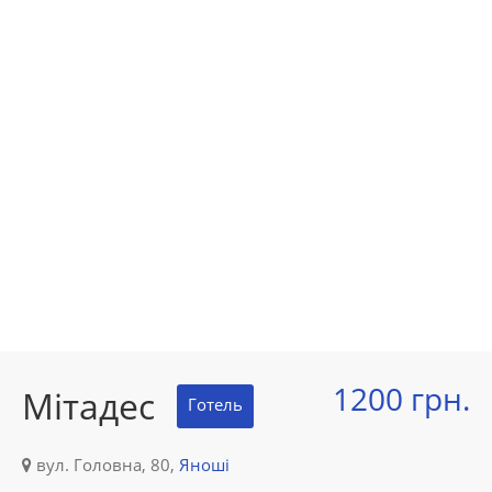
1200 грн.
Мітадес
Готель
вул. Головна, 80,
Яноші