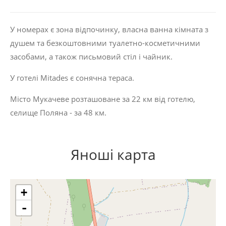
У номерах є зона відпочинку, власна ванна кімната з
душем та безкоштовними туалетно-косметичними
засобами, а також письмовий стіл і чайник.
У готелі Mitades є сонячна тераса.
Місто Мукачеве розташоване за 22 км від готелю,
селище Поляна - за 48 км.
Яноші карта
+
-