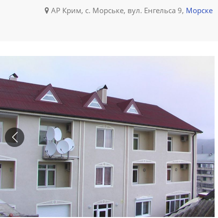
АР Крим, с. Морське, вул. Енгельса 9,
Морске