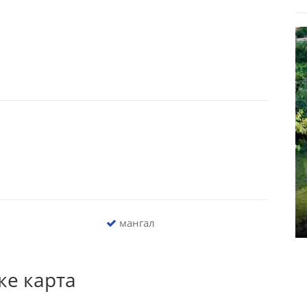
мангал
ке карта