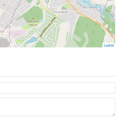
Leaflet