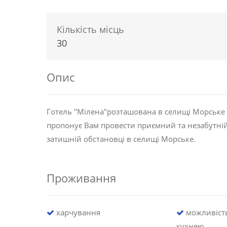
Кількість місць
30
Опис
Готель "Мілена"розташована в селищі Морське в
пропонує Вам провести приємний та незабутній 
затишній обстановці в селищі Морське.
Проживання
харчування
можливіст
кухнею