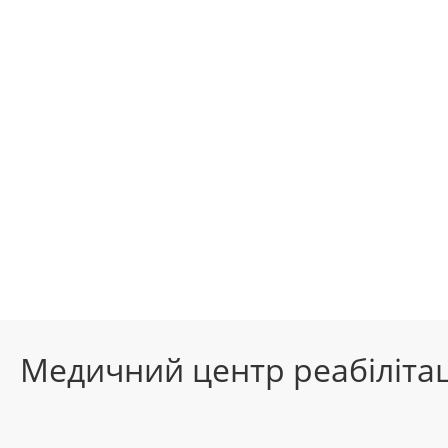
Медичний центр реабілітац