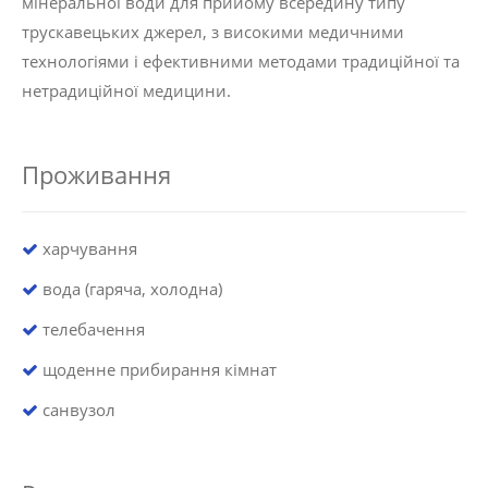
мінеральної води для прийому всередину типу
трускавецьких джерел, з високими медичними
технологіями і ефективними методами традиційної та
нетрадиційної медицини.
Проживання
харчування
вода (гаряча, холодна)
телебачення
щоденне прибирання кімнат
санвузол