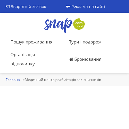
Зворотній зв'язок
Реклама на сайті
Пошук проживання
Тури і подорожі
Організація
Бронювання
відпочинку
Головна
Медичний центр реабілітація залізничників