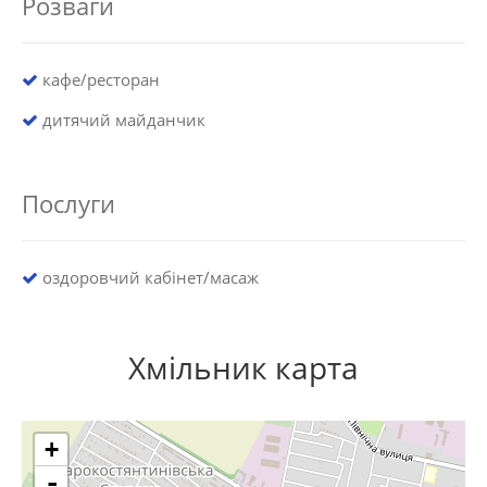
Розваги
кафе/ресторан
дитячий майданчик
Послуги
оздоровчий кабінет/масаж
Хмільник карта
+
-