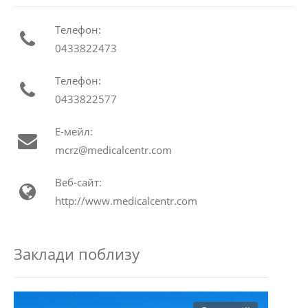
Телефон:
0433822473
Телефон:
0433822577
Е-мейл:
mcrz@medicalcentr.com
Веб-сайт:
http://www.medicalcentr.com
Заклади поблизу