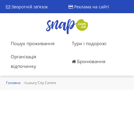
Зворотній зв'язок
Реклама на сайті
Пошук проживання
Тури і подорожі
Організація
Бронювання
відпочинку
Головна
Luxury City Centre