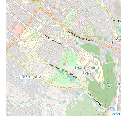
Leaflet