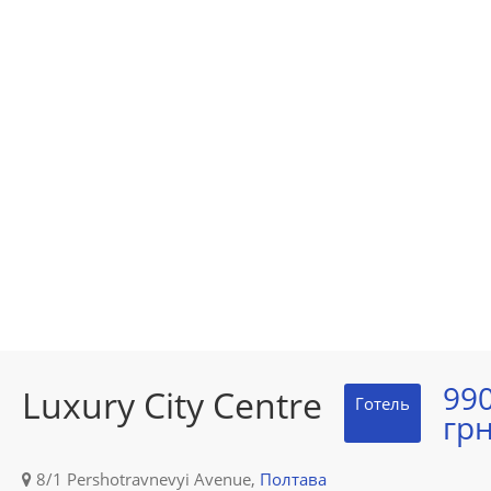
99
Luxury City Centre
Готель
грн
8/1 Pershotravnevyi Avenue,
Полтава