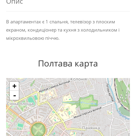
Опис
В апартаментах є 1 спальня, телевізор з плоским
екраном, кондиціонер та кухня з холодильником і
мікрохвильовою піччю.
Полтава карта
+
-