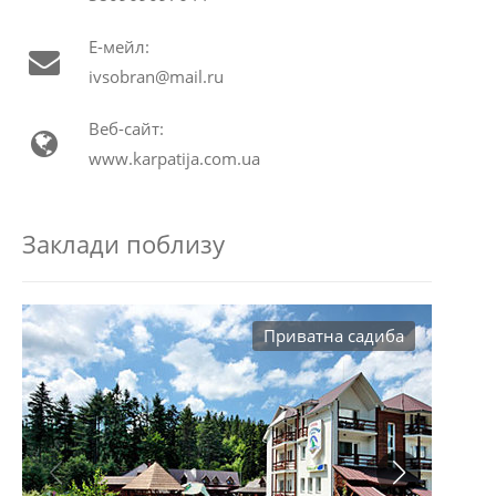
Е-мейл:
ivsobran@mail.ru
Веб-сайт:
www.karpatija.com.ua
Заклади поблизу
Приватна садиба