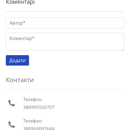
Коментарі
Контакти
Телефон:
380995550707
Телефон:
380969097644