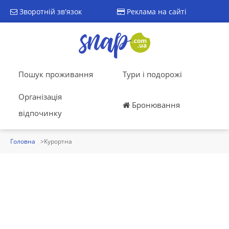
Зворотній зв'язок
Реклама на сайті
Пошук проживання
Тури і подорожі
Організація
Бронювання
відпочинку
Головна
Курортна