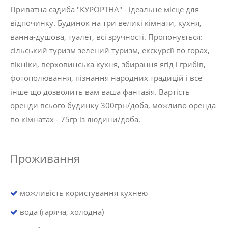
Приватна садиба "КУРОРТНА" - ідеальне місце для
відпочинку. Будинок на три великі кімнати, кухня,
ванна-душова, туалет, всі зручності. Пропонується:
сільський туризм зелений туризм, екскурсії по горах,
пікніки, верховинська кухня, збирання ягід і грибів,
фотополювання, пізнання народних традицій і все
інше що дозволить вам ваша фантазія. Вартість
оренди всього будинку 300грн/доба, можливо оренда
по кімнатах - 75гр із людини/доба.
Проживання
можливість користування кухнею
вода (гаряча, холодна)