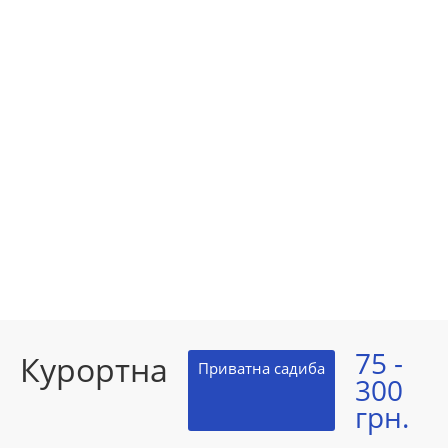
75 -
Курортна
Приватна садиба
300
грн.