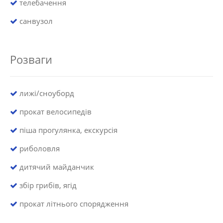
телебачення
санвузол
Розваги
лижі/сноуборд
прокат велосипедів
піша прогулянка, екскурсія
риболовля
дитячий майданчик
збір грибів, ягід
прокат літнього спорядження