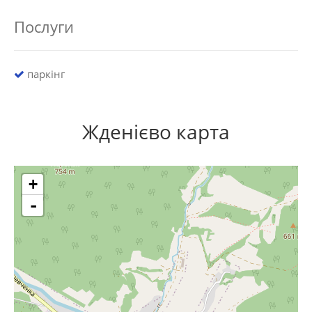
Послуги
паркінг
Жденієво карта
+
-