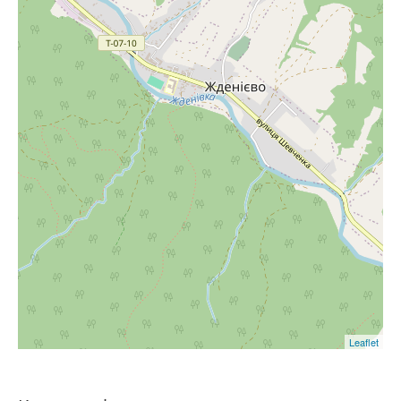
Leaflet