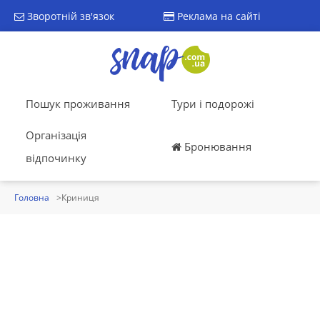
Зворотній зв'язок
Реклама на сайті
Пошук проживання
Тури і подорожі
Організація
Бронювання
відпочинку
Головна
Криниця