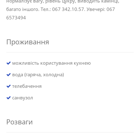
нормалізує вагу, рівень цукру, виводить камінці,
багато іншого. Тел.: 067 342.10.57. Увечері: 067
6573494
Проживання
можливість користування кухнею
вода (гаряча, холодна)
телебачення
санвузол
Розваги