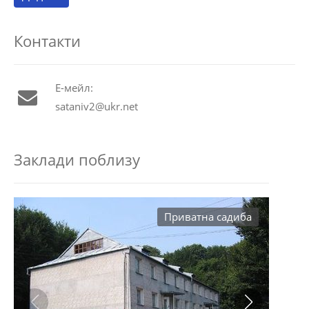
Контакти
Е-мейл:
sataniv2@ukr.net
Заклади поблизу
Приватна садиба